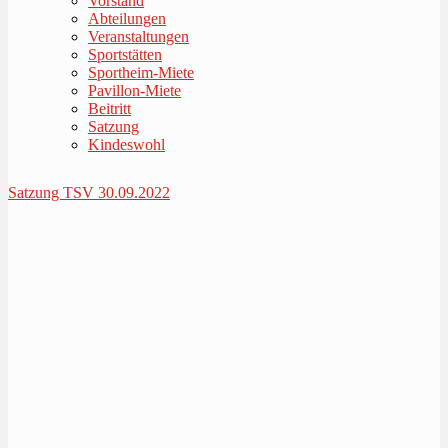
Vorstand
Abteilungen
Veranstaltungen
Sportstätten
Sportheim-Miete
Pavillon-Miete
Beitritt
Satzung
Kindeswohl
Satzung TSV 30.09.2022